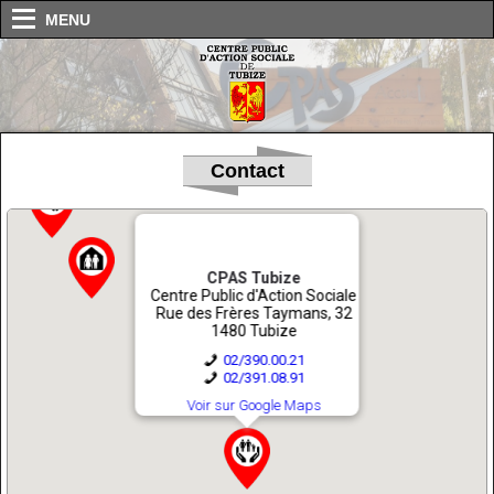
MENU
Contact
CPAS Tubize
Centre Public d'Action Sociale
Rue des Frères Taymans, 32
1480 Tubize
02/390.00.21
02/391.08.91
Voir sur Google Maps