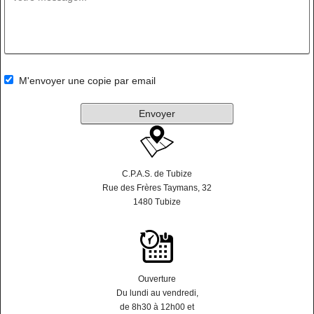
M'envoyer une copie par email
Envoyer
C.P.A.S. de Tubize
Rue des Frères Taymans, 32
1480 Tubize
Ouverture
Du lundi au vendredi,
de 8h30 à 12h00 et