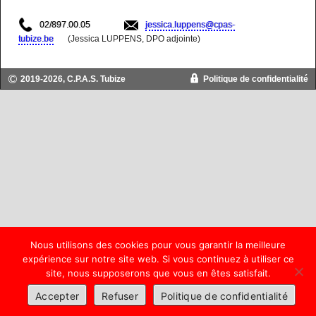
02/897.00.05
jessica.luppens@cpas-
tubize.be
(Jessica LUPPENS, DPO adjointe)
2019-2026, C.P.A.S. Tubize
Politique de confidentialité
Nous utilisons des cookies pour vous garantir la meilleure
expérience sur notre site web. Si vous continuez à utiliser ce
site, nous supposerons que vous en êtes satisfait.
Accepter
Refuser
Politique de confidentialité