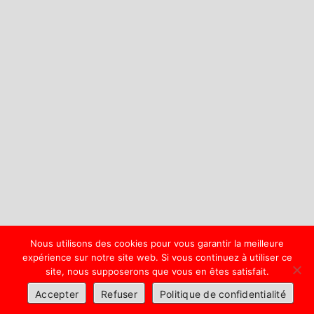
Nous utilisons des cookies pour vous garantir la meilleure
expérience sur notre site web. Si vous continuez à utiliser ce
site, nous supposerons que vous en êtes satisfait.
Accepter
Refuser
Politique de confidentialité