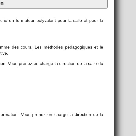
on
che un formateur polyvalent pour la salle et pour la
ramme des cours, Les méthodes pédagogiques et le
tive.
ion. Vous prenez en charge la direction de la salle du
formation. Vous prenez en charge la direction de la