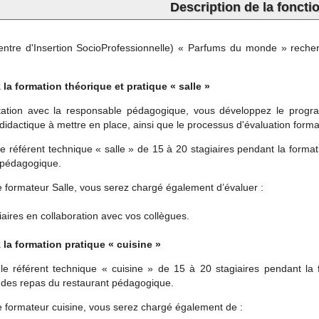
Description de la foncti
entre d'Insertion SocioProfessionnelle) « Parfums du monde » recher
la formation théorique et pratique « salle »
tation avec la responsable pédagogique, vous développez le prog
idactique à mettre en place, ainsi que le processus d'évaluation forma
e référent technique « salle » de 15 à 20 stagiaires pendant la format
 pédagogique.
e formateur Salle, vous serez chargé également d’évaluer :
iaires en collaboration avec vos collègues.
la formation pratique « cuisine »
le référent technique « cuisine » de 15 à 20 stagiaires pendant la 
 des repas du restaurant pédagogique.
e formateur cuisine, vous serez chargé également de :