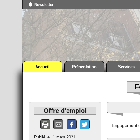
Newsletter
Accueil
Présentation
Services
F
Offre d'emploi
Engagement d'u
Publié le 11 mars 2021