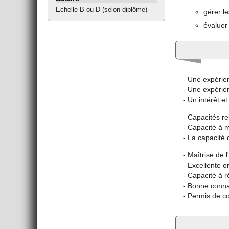
Echelle B ou D (selon diplôme)
gérer l
évaluer
- Une expérien
- Une expérien
- Un intérêt et
- Capacités re
- Capacité à m
- La capacité 
- Maîtrise de l
- Excellente o
- Capacité à r
- Bonne conna
- Permis de c