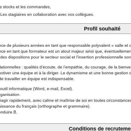
es stocks et les commandes,
 Les stagiaires en collaboration avec vos collègues.
Profil souhaité
ce de plusieurs années en tant que responsable polyvalent « salle et c
ce en tant que formateur est un atout majeur ainsi que, éventuellement
 des dispositions pour le secteur social et l'insertion professionnelle son
lationnelles : qualités d'écoute, de l’empathie, du courage, de la bienvei
otiver une équipe et à la diriger. Le dynamisme et une bonne gestion d
de travailler en équipe est indispensable.
'outil informatique (Word, e-mail, Excel).
rganisation.
éagir rapidement, avec calme et maîtrise de soi en toutes circonstance
issance du français (orthographe et grammaire).
onduire B.
Conditions de recruteme