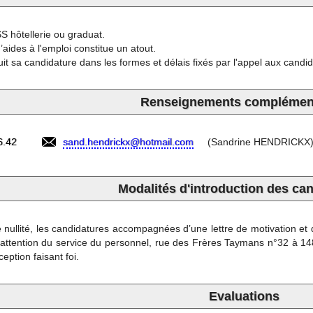
S hôtellerie ou graduat.
d’aides à l'emploi constitue un atout.
duit sa candidature dans les formes et délais fixés par l'appel aux candid
Renseignements complément
6.42
sand.hendrickx@hotmail.com
(Sandrine HENDRICKX
Modalités d'introduction des ca
 nullité, les candidatures accompagnées d’une lettre de motivation et
l’attention du service du personnel, rue des Frères Taymans n°32 à 1
eption faisant foi.
Evaluations