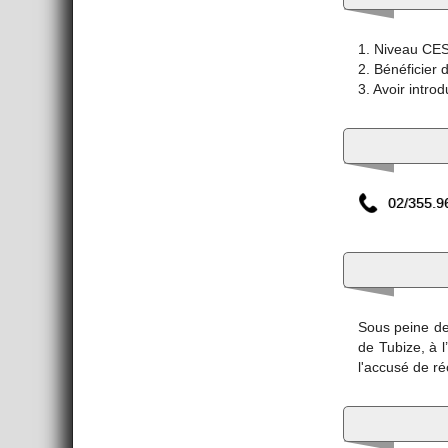
1. Niveau CES
2. Bénéficier 
3. Avoir intro
02/355.9
Sous peine de
de Tubize, à 
l'accusé de réc