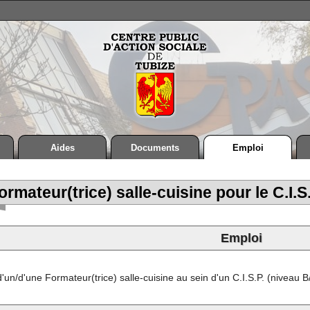
Aides
Documents
Emploi
ormateur(trice) salle-cuisine pour le C.I
Emploi
n/d'une Formateur(trice) salle-cuisine au sein d'un C.I.S.P. (niveau B