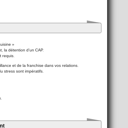
uisine »
, la détention d’un CAP.
t requis.
llance et de la franchise dans vos relations.
u stress sont impératifs.
s.
nt