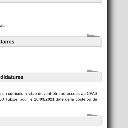
ats.
aires
)
ndidatures
 d’un curriculum vitae doivent être adressées au CPAS
480 Tubize, pour le
10/03/2021
date de la poste ou de