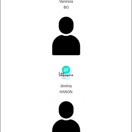
Vanessa
BO
Jérémy
HANON