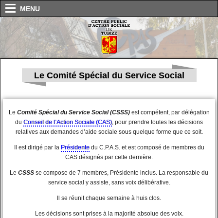
MENU
Le Comité Spécial du Service Social
Le
Comité Spécial du Service Social (CSSS)
est compétent, par délégation
du
Conseil de l’Action Sociale (CAS)
, pour prendre toutes les décisions
relatives aux demandes d’aide sociale sous quelque forme que ce soit.
Il est dirigé par la
Présidente
du C.P.A.S. et est composé de membres du
CAS désignés par cette dernière.
Le
CSSS
se compose de 7 membres, Présidente inclus. La responsable du
service social y assiste, sans voix délibérative.
Il se réunit chaque semaine à huis clos.
Les décisions sont prises à la majorité absolue des voix.